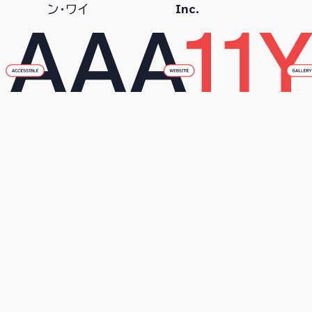
Inc.
ン・ワイ