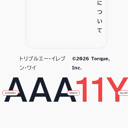
に
つ
い
て
©2026 Torque,
トリプルエー・イレブ
Inc.
ン・ワイ