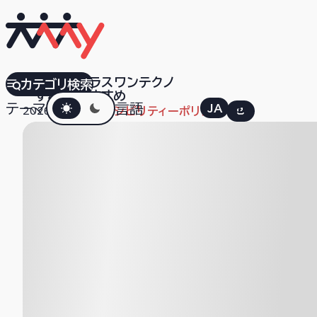
株式会社プラスワンテクノ
カテゴリ検索
すべて
おすすめ
ダークモード
テーマ
言語
JA
EN
2026.06.10
アクセシビリティーポリシー