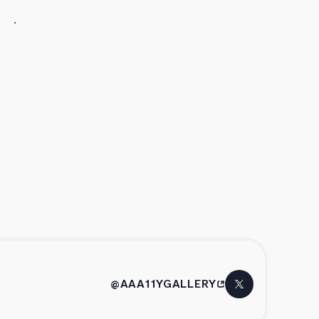
@AAA11YGALLERY