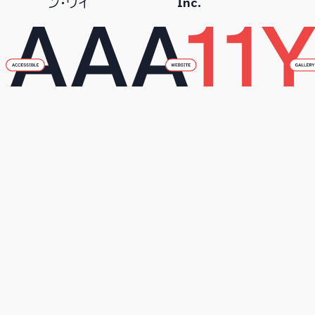
Inc.
ン・ワイ