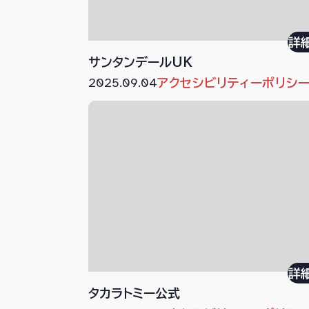
詳
サンタンデールUK
2025.09.04
アクセシビリティーポリシ
詳
タカラトミー公式