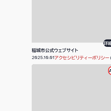
詳
稲城市公式ウェブサイト
2025.10.01
アクセシビリティーポリシー