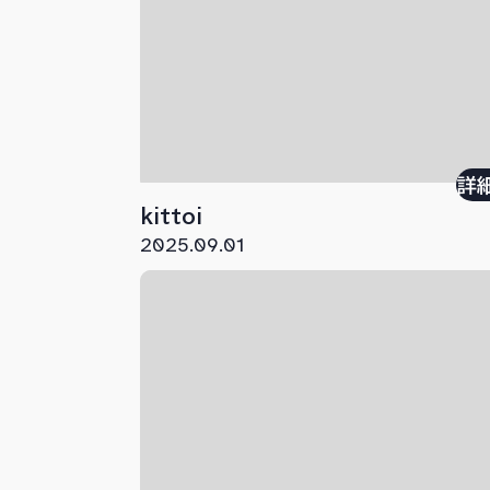
詳
kittoi
2025.09.01