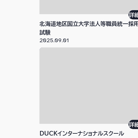
詳
北海道地区国立大学法人等職員統一採
試験
2025.09.01
詳
DUCKインターナショナルスクール